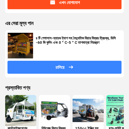
এখন যোগাযোগ
এর সেরা মূল্য পান
৪ টি পেগাসাস-ম্যাচড ট্যাপ সহ বৈদ্যুতিক বিয়ার বিক্রয় ত্রিচক্র, ডিসি
-60 ভি কুলিং এবং 0 ° C-5 ° C তাপমাত্রা নিয়ন্ত্রণ
চালিয়ে
প্রস্তাবিত পণ্য
কাস্টমাইজযোগ্য
নিউবেজ বিয়ার বিক্রয়
150cc ইঞ্জিন সহ
ছাদ-মাউন্ট করা ড