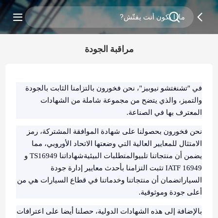
مراقبة الجودة
في "تشنغتشو نيوبيز"، نحن فخورون بالتزامنا الثابت بالجودة
والتميز، والذي يتضح من مجموعة شاملة من الشهادات
المعترف بها في الصناعة.
نحن فخورون بحصولنا على شهادة الموافقة المشتركة، رمز
الامتثال للمعايير العالية التي وضعتها الاتحاد الأوروبي، مما
يضمن أن منتجاتنا تلبيوالمتطلبات البيئيةشهاداتنا TS16949 و
IATF 16949 تثبت التزامنا بأحدث معايير إدارة جودة
السياراتضمان أن منتجاتنا وخدماتنا في قطاع السيارات هي من
أعلى جودة وموثوقية.
بالإضافة إلى هذه الشهادات الدولية، حصلنا أيضا على اعترافات