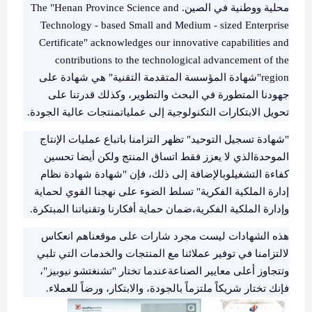
محلية ووطنية في الصين. The "Henan Province Science and
Technology - based Small and Medium - sized Enterprise
Certificate" acknowledges our innovative capabilities and
contributions to the technological advancement of the
region"شهادة المؤسسة المتقدمة التقنية" هي شهادة على
جهودنا المتطورة في البحث والتطوير، وكذلك قدرتنا على
تحويل الابتكارات التكنولوجية إلى عملياتمنتجات عالية الجودة.
"شهادة تسجيل التوحيد" تظهر التزامنا باتباع عمليات الإنتاج
الموحدةالذي لا يعزز فقط اتساق المنتج ولكن أيضا تحسين
كفاءة التشغيلوبالإضافة إلى ذلك، فإن "شهادة شهادة نظام
إدارة الملكية الفكرية" تسلط الضوء على نهجنا القوي لحماية
وإدارة الملكية الفكرية،ضمان حماية أفكارنا وتقنياتنا المبتكرة.
هذه الشهادات ليست مجرد شارات على موقعناهم انعكاس
لالتزامنا في توفير عملائنا مع المنتجات والخدمات التي تلبي
وتتجاوز أعلى معايير الصناعةعندما تختار "تشنغتشو نيوبيز"،
فإنك تختار شريكاً ملتزماً بالجودة، والابتكار، ورضاً للعملاء.