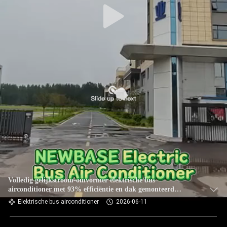
Volledig gelijkstroom-omvormer elektrische bus
airconditioner met 93% efficiëntie en dak gemonteerd
geïntegreerd ontwerp
Elektrische bus airconditioner
2026-06-11