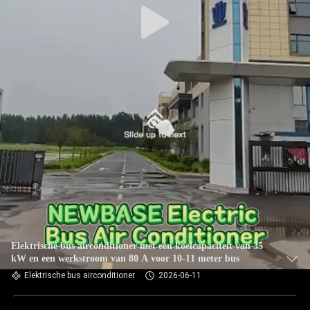
Elektrische bus airconditioner met een koelcapaciteit van 35
kW en een werkstroom van 80 A voor 10-11 meter bus
Elektrische bus airconditioner
2026-06-11