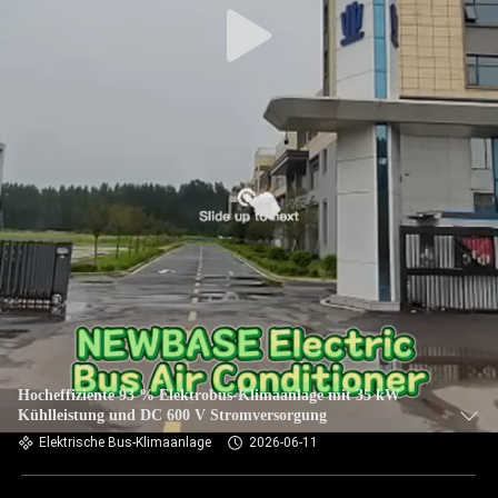
Hocheffiziente 93 % Elektrobus-Klimaanlage mit 35 kW
Kühlleistung und DC 600 V Stromversorgung
Elektrische Bus-Klimaanlage
2026-06-11