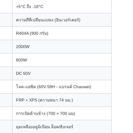
+5°C ถึง -18°C
ความถี่ที่เปลี่ยนแปลง (อินเวอร์เตอร์)
R404A (900 กรัม)
2000W
800W
DC 60V
โลด-แอซิด (60V 58H - แบรนด์ Chaowei)
FRP + XPS (ความหนา 74 มม.)
การเปิดด้านข้าง (700 × 700 มม)
มุมเหลืองอลูมิเนียม ล็อค/ฮิงเจอร์