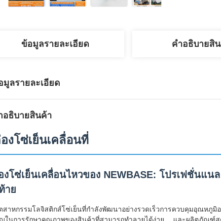
ข้อมูลรายละเอียด
คําอธิบายสิน
้อมูลรายละเอียด
ําอธิบายสินค้า
่องโซ่เย็นเคลื่อนที่
่องโซ่เย็นเคลื่อนไหวของ NEWBASE: โปรเฟชั่นแนล โ
ท้าย
ตสาหกรรมโลจิสติกส์โซ่เย็นที่กําลังพัฒนาอย่างรวดเร็วการควบคุมอุณหภู
คัญในการรักษาคุณภาพของสินค้าที่สามารถทําลายได้ง่าย และผลิตภัณฑ์ส