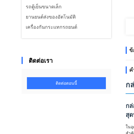
รถตู้เย็นขนาดเล็ก
ยานยนต์ส่งของอัตโนมัติ
เครื่องกันกระแทกรถยนต์
ข
ติดต่อเรา
ค
ติดต่อตอนนี้
กล
กล
สุด
ในอุ
สํา