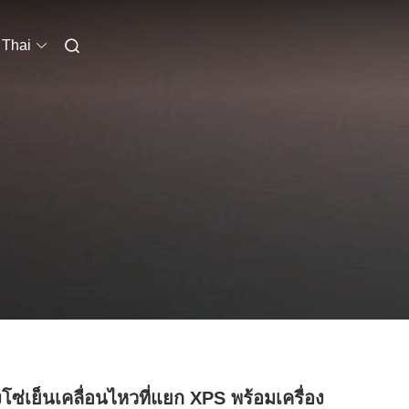
Thai
งโซ่เย็นเคลื่อนไหวที่แยก XPS พร้อมเครื่อง