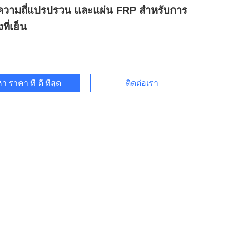
ความถี่แปรปรวน และแผ่น FRP สําหรับการ
ที่เย็น
า ราคา ที่ ดี ที่สุด
ติดต่อเรา