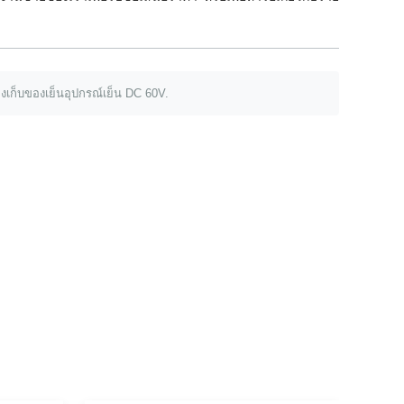
่องเก็บของเย็นอุปกรณ์เย็น DC 60V.