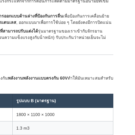
ละแรงกระแทกจากการต้อนภาระติดตามมาตรฐานอนามัยที่เข้ม
ารออกแบบด้านล่างที่ป้องกันการลื่น
เพื่อป้องกันการเคลื่อนย้าย
สแตนเลส
, ออกแบบมาเพื่อการใช้บ่อย ๆ โดยยังคงมีการปิดแน่น
ี่สามารถปรับแต่งได้
รุ่นมาตรฐานของเราเข้ากับจักรยาน
ความแข็งแรงสูงกับน้ําหนัก) รับประกันว่าหน่วยเย็นจะไม่
างกัน
พลังงานพลังงานแบบตรงกัน 60V
ทําให้มันเหมาะสมสําหรับ
รูปแบบ B (มาตรฐาน)
1800 × 1100 × 1000
1.3 m3