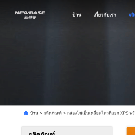
บ้าน
เกี่ยวกับเรา
ผล
บ้าน
>
ผลิตภัณฑ์
>
กล่องโซ่เย็นเคลื่อนไหวที่แยก XPS พ
ผลิตภัณฑ์