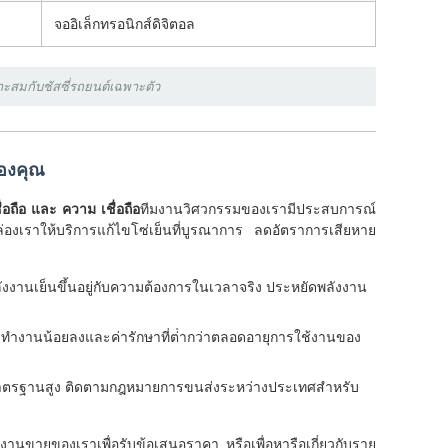
จออิเล็กทรอนิกส์ดิจิตอล
าะสมกับชัสซี่รถยนต์เฉพาะตัว
องคุณ
ถือ และ ความ เชื่อถือ
ทีมงานวิศวกรรมของเรามีประสบการณ์
องเราให้บริการแก้ไขโซ่เย็นที่บูรณาการ ลดอัตราการเสียหาย
งงานเย็นขึ้นอยู่กับความต้องการในเวลาจริง ประหยัดพลังงาน
ดทํางานน้อยลงและค่ารักษาที่ต่ํากว่าตลอดอายุการใช้งานของ
มาตรฐานสูง ติดตามกฎหมายการขนส่งระหว่างประเทศสําหรับ
มงานขายของเราเพื่อรับข้อเสนอราคา หรือเพื่อหารือเกี่ยวกับราย