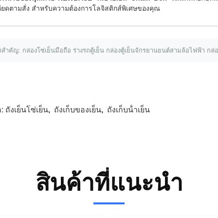
ียดตามสั่ง สําหรับความต้องการโลจิสติกส์พิเศษของคุณ
าสําคัญ: กล่องโซ่เย็นมือถือ ร่างรถตู้เย็น กล่องตู้เย็นจักรยานยนต์สามล้อไฟฟ้า กล
ก:
ถังเย็นโซ่เย็น
,
ถังเก็บของเย็น
,
ถังเก็บน้ําเย็น
สินค้าที่แนะนํา