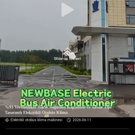
%93 Verimlilikte 35kW Soğutma Kapasiteli ve Tavan Tipi
Tasarımlı Elektrikli Otobüs Klima
Elektrikli otobüs klima makinesi
2026-06-11