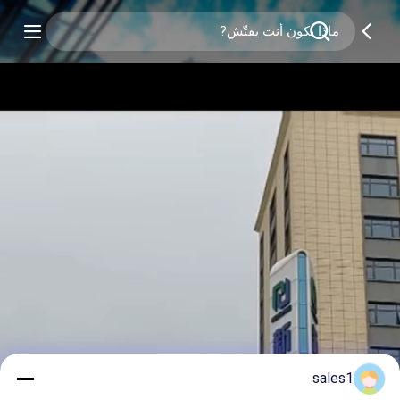
sales1