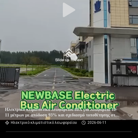
Ηλεκτρικό κλιματιστικό λεωφορείου 80A για λεωφορεία 10-
11 μέτρων με απόδοση 93% και σχεδιασμό τοποθέτησης στην
οροφή
Ηλεκτρικό κλιματιστικό λεωφορείου
2026-06-11