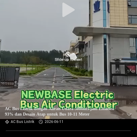
AC Bus Listrik dengan Aliran Udara 5000m3/jam Efisiensi
93% dan Desain Atap untuk Bus 10-11 Meter
AC Bus Listrik
2026-06-11