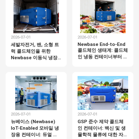
2026-07-01
2026-07-01
Newbase End-to-End
세발자전거, 밴, 소형 트
콜드체인 생태계: 콜드체
럭 콜드체인을 위한
인 냉동 컨테이너부터 듀
Newbase 이동식 냉장
얼 인버터 라스트 마일
컨테이너
배송까지
2026-07-01
2026-07-01
뉴베이스 (Newbase)
GSP 준수 제약 콜드체
IoT-Enabled 모바일 냉
인 컨테이너: 백신 및 생
장용 컨테이너: 듀얼 인
물학적 물류에 대한 자동