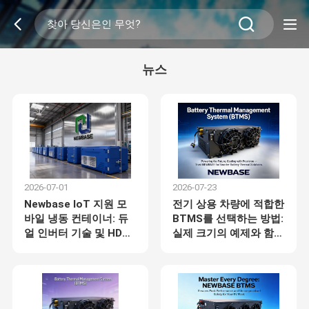
뉴스
2026-07-01
2026-07-23
Newbase IoT 지원 모
전기 상용 차량에 적합한
바일 냉동 컨테이너: 듀
BTMS를 선택하는 방법:
얼 인버터 기술 및 HDPE
실제 크기의 예제와 함께
복합재를 사용한 ±1℃
7 단계 엔지니어링 가이
정밀도
드