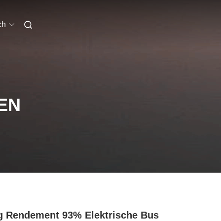
ch
EN
 Rendement 93% Elektrische Bus