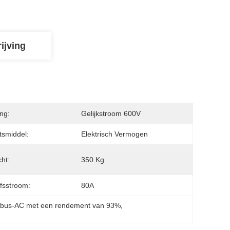
ijving
ng:
Gelijkstroom 600V
smiddel:
Elektrisch Vermogen
ht:
350 Kg
jfsstroom:
80A
 
bus-AC met een rendement van 93%
, 