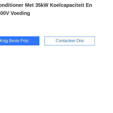
onditioner Met 35kW Koelcapaciteit En
00V Voeding
Krijg Beste Prijs
Contacteer Ons