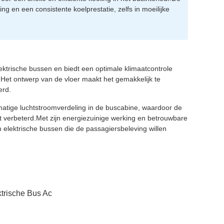
 en een consistente koelprestatie, zelfs in moeilijke
lektrische bussen en biedt een optimale klimaatcontrole
nHet ontwerp van de vloer maakt het gemakkelijk te
erd.
kmatige luchtstroomverdeling in de buscabine, waardoor de
dt verbeterd.Met zijn energiezuinige werking en betrouwbare
an elektrische bussen die de passagiersbeleving willen
ktrische Bus Ac