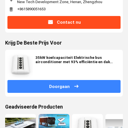
New Tech Development Zone, Henan, Zhengzhou
+8615890051653
Contact nu
Krijg De Beste Prijs Voor
35kW koelcapaciteit Elektrische bus
airconditioner met 93% efficiëntie en dak
gemonteerd ontwerp voor 10-11 meter bus
Doorgaan
Geadviseerde Producten