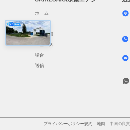
ホーム
製品
会社情報
ニュース
場合
送信
プライバシーポリシー規約
|
地図
| 中国の良質 電動