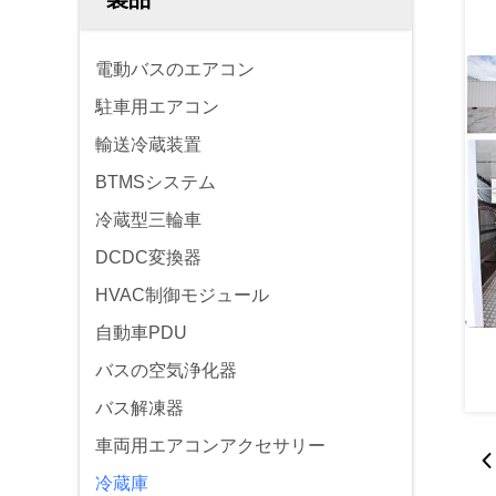
電動バスのエアコン
駐車用エアコン
輸送冷蔵装置
BTMSシステム
冷蔵型三輪車
DCDC変換器
HVAC制御モジュール
自動車PDU
バスの空気浄化器
バス解凍器
車両用エアコンアクセサリー
冷蔵庫