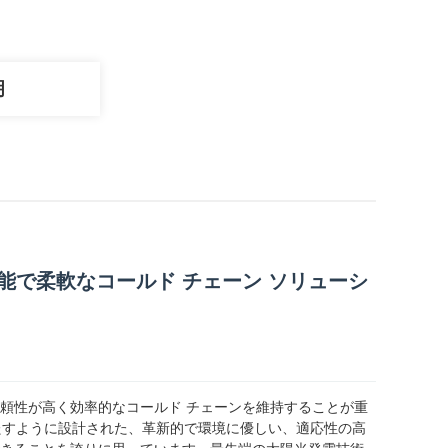
明
能で柔軟なコールド チェーン ソリューシ
頼性が高く効率的なコールド チェーンを維持することが重
満たすように設計された、革新的で環境に優しい、適応性の高