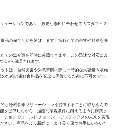
リューションであり、必要な場所に合わせてカスタマイズ
鮮食品の保存期間を延ばします。採れたての果物や野菜を瞬
れたての魚介類を即時に冷蔵できます。この迅速な対応によ
劣化から保護されます。
ニットは、自然災害や緊急事態の際に一時的な大容量冷蔵施
員のための生鮮食料品を安全に保管するために不可欠です。
革新的な冷蔵倉庫ソリューションを提供することに取り組んで
能を提供しながら、過酷な環境条件に耐えるように構築さ
ーションでコールド チェーン ロジスティクスの未来を実現
ださい。商品をより新鮮に、より長く保つお手伝いをいた