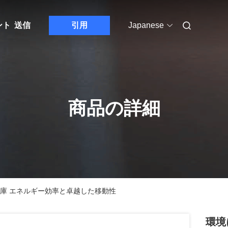
ント
送信
引用
Japanese
商品の詳細
庫 エネルギー効率と卓越した移動性
環境