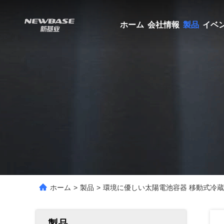
ホーム
会社情報
製品
イベ
ホーム
>
製品
>
環境に優しい太陽電池容器 移動式冷蔵
製品