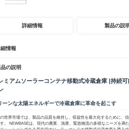
詳細情報
製品の説
詳細情報
製品の説明
レミアムソーラーコンテナ移動式冷蔵倉庫 |持続可
ン
リーンな太陽エネルギーで冷蔵倉庫に革命を起こす
の世界市場では、製品の品質を維持し、収益性を最大化するために、信
す。 NEWBASEは、現代の農業、漁業、緊急物流の多様なニーズを