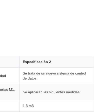
Especificación 2
Se trata de un nuevo sistema de control
idad
de datos.
gorías M1,
Se aplicarán las siguientes medidas:
1.3 m3