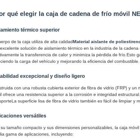
or qué elegir la caja de cadena de frío móvil
lamiento térmico superior
uerpo de la caja utiliza de alta calidad
Material aislante de poliestire
excelente solución de aislamiento térmico en la industria de la cadena 
tivamente la transferencia de calor y minimiza la pérdida de frío.Esto 
ciendo la carga del vehículo y mejorando la eficiencia del combustible.
abilidad excepcional y diseño ligero
truida con una robusta cubierta exterior de fibra de vidrio (FRP) y un 
l ofrece una resistencia superior a la corrosión e integridad estructural
sporteLa superficie lisa de fibra de vidrio también es fácil de limpiar y 
icaciones versátiles
su tamaño compacto y sus dimensiones personalizables, la caja móvil
ia gama de aplicaciones, incluyendo: