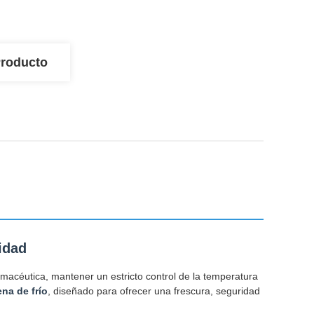
Producto
idad
rmacéutica, mantener un estricto control de la temperatura
ena de frío
, diseñado para ofrecer una frescura, seguridad