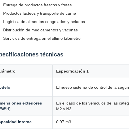
Entrega de productos frescos y frutas
Productos lácteos y transporte de carne
Logística de alimentos congelados y helados
Distribución de medicamentos y vacunas
Servicios de entrega en el último kilómetro
pecificaciones técnicas
arámetro
Especificación 1
odelo
El nuevo sistema de control de la segur
mensiones exteriores
En el caso de los vehículos de las cate
*W*H)
M2 y N3
pacidad interna
0.97 m3