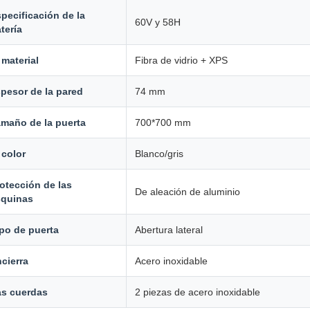
pecificación de la
60V y 58H
tería
 material
Fibra de vidrio + XPS
pesor de la pared
74 mm
maño de la puerta
700*700 mm
 color
Blanco/gris
otección de las
De aleación de aluminio
squinas
po de puerta
Abertura lateral
cierra
Acero inoxidable
as cuerdas
2 piezas de acero inoxidable