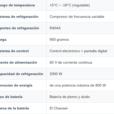
ango de temperatura
+5°C ~ -18°C (regulable)
stema de refrigeración
Compresor de frecuencia variable
entes de refrigeración
R404A
arga
900 gramos
stema de control
Control electrónico + pantalla digital
ente de alimentación
60 V de corriente continua
pacidad de refrigeración
2000 W
onsumo de energía
de una potencia máxima de 800 W
po de batería
Batería de plomo y ácido
rca de la batería
El Chaowei