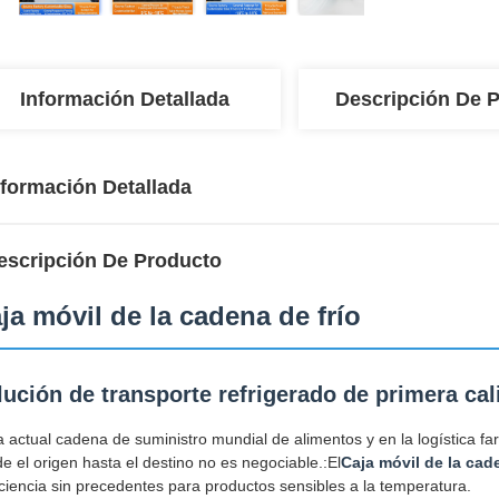
Información Detallada
Descripción De 
nformación Detallada
escripción De Producto
ja móvil de la cadena de frío
lución de transporte refrigerado de primera cal
a actual cadena de suministro mundial de alimentos y en la logística fa
e el origen hasta el destino no es negociable.:El
Caja móvil de la cad
iciencia sin precedentes para productos sensibles a la temperatura.