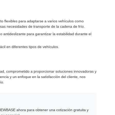
 flexibles para adaptarse a varios vehículos como
ersas necesidades de transporte de la cadena de frío.
o antideslizante para garantizar la estabilidad durante el
ácil en diferentes tipos de vehículos.
dad, comprometido a proporcionar soluciones innovadoras y
cia y un enfoque en la satisfacción del cliente, nos
ío.
n NEWBASE ahora para obtener una cotización gratuita y