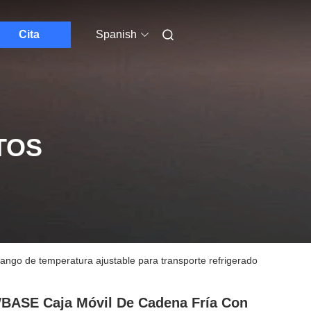
Cita
Spanish
TOS
rango de temperatura ajustable para transporte refrigerado
ASE Caja Móvil De Cadena Fría Con