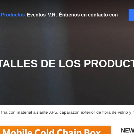
Productos
Eventos
V.R.
Éntrenos en contacto con
TALLES DE LOS PRODUC
a con material aislante XPS, caparazón exterior de fibra de vidrio y 
NEWB