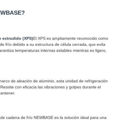
 NEWBASE?
no extrudido (XPS)
El XPS es ampliamente reconocido como
de frío debido a su estructura de célula cerrada, que evita
garantiza temperaturas internas estables mientras es ligero,
marco de aleación de aluminio, esta unidad de refrigeración
.Resiste con eficacia las vibraciones y golpes durante el
mantener.
 de cadena de frío NEWBASE es la solución ideal para una