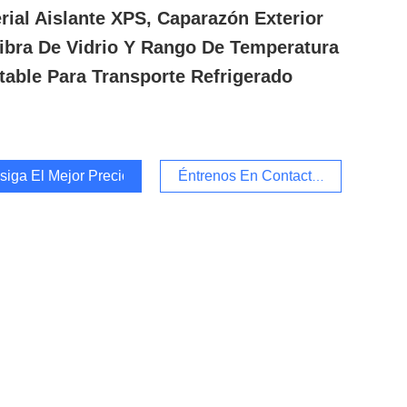
rial Aislante XPS, Caparazón Exterior
ibra De Vidrio Y Rango De Temperatura
table Para Transporte Refrigerado
iga El Mejor Precio
Éntrenos En Contacto Con