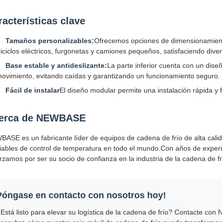
racterísticas clave
Tamaños personalizables:
Ofrecemos opciones de dimensionamiento
riciclos eléctricos, furgonetas y camiones pequeños, satisfaciendo div
Base estable y antideslizante:
La parte inferior cuenta con un diseñ
ovimiento, evitando caídas y garantizando un funcionamiento seguro.
Fácil de instalar
El diseño modular permite una instalación rápida y f
erca de NEWBASE
ASE es un fabricante líder de equipos de cadena de frío de alta cali
iables de control de temperatura en todo el mundo.Con años de experien
rzamos por ser su socio de confianza en la industria de la cadena de fr
Póngase en contacto con nosotros hoy!
Está listo para elevar su logística de la cadena de frío? Contacte co