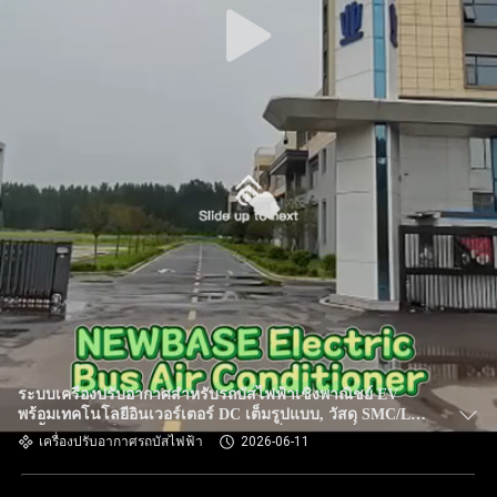
ระบบเครื่องปรับอากาศสำหรับรถบัสไฟฟ้าเชิงพาณิชย์ EV
พร้อมเทคโนโลยีอินเวอร์เตอร์ DC เต็มรูปแบบ, วัสดุ SMC/LFT-
D ขั้นสูง, และโครงสร้างคอนเดนเซอร์ที่เหมาะสมที่สุด
เครื่องปรับอากาศรถบัสไฟฟ้า
2026-06-11