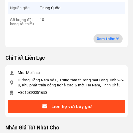
Nguồn gốc
Trung Quốc
Số lượng đặt
10
hàng tối thiểu
Xem thêm
Chi Tiết Liên Lạc
Mrs. Melissa
Đường Hồng Nam số 8, Trung tâm thương mại Long Đỉnh 2-6-
B, Khu phát triển công nghệ cao & mới, Hà Nam, Trịnh Châu
+8615890051653
Liên hệ với bây giờ
Nhận Giá Tốt Nhất Cho