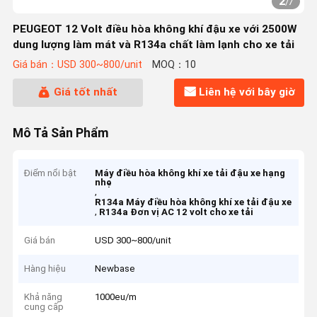
2
/
7
PEUGEOT 12 Volt điều hòa không khí đậu xe với 2500W
dung lượng làm mát và R134a chất làm lạnh cho xe tải
Giá bán：USD 300~800/unit
MOQ：10
Giá tốt nhất
Liên hệ với bây giờ
Mô Tả Sản Phẩm
Điểm nổi bật
Máy điều hòa không khí xe tải đậu xe hạng
nhẹ
,
R134a Máy điều hòa không khí xe tải đậu xe
,
R134a Đơn vị AC 12 volt cho xe tải
Giá bán
USD 300~800/unit
Hàng hiệu
Newbase
Khả năng
1000eu/m
cung cấp