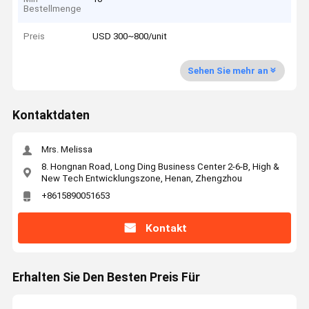
Bestellmenge
Preis
USD 300~800/unit
Sehen Sie mehr an
Kontaktdaten
Mrs. Melissa
8. Hongnan Road, Long Ding Business Center 2-6-B, High &
New Tech Entwicklungszone, Henan, Zhengzhou
+8615890051653
Kontakt
Erhalten Sie Den Besten Preis Für