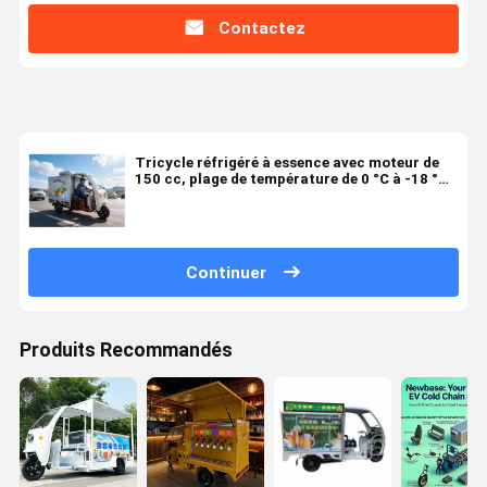
Contactez
Tricycle réfrigéré à essence avec moteur de
150 cc, plage de température de 0 °C à -18 °C
et capacité de chargement de 970 L pour la
logistique de la chaîne du froid
Continuer
Produits Recommandés