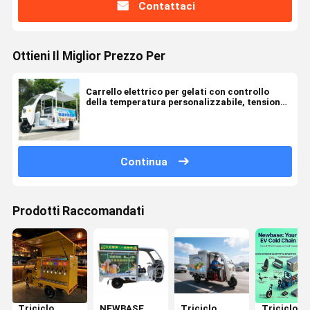
Contattaci
Ottieni Il Miglior Prezzo Per
Carrello elettrico per gelati con controllo
della temperatura personalizzabile, tensione
flessibile e ampia capacità di carico
Continua
Prodotti Raccomandati
Triciclo
NEWBASE
Triciclo
Triciclo