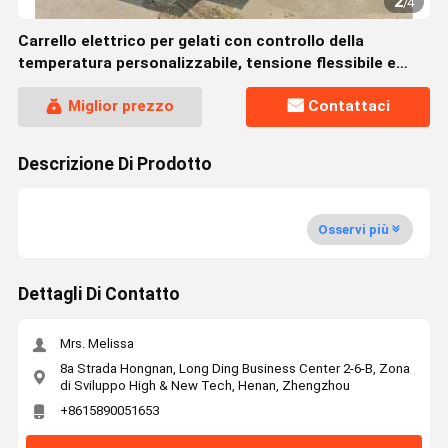
2
/
4
Carrello elettrico per gelati con controllo della
temperatura personalizzabile, tensione flessibile e
ampia capacità di carico
Miglior prezzo
Contattaci
Descrizione Di Prodotto
Osservi più
Dettagli Di Contatto
Mrs. Melissa
8a Strada Hongnan, Long Ding Business Center 2-6-B, Zona
di Sviluppo High & New Tech, Henan, Zhengzhou
+8615890051653