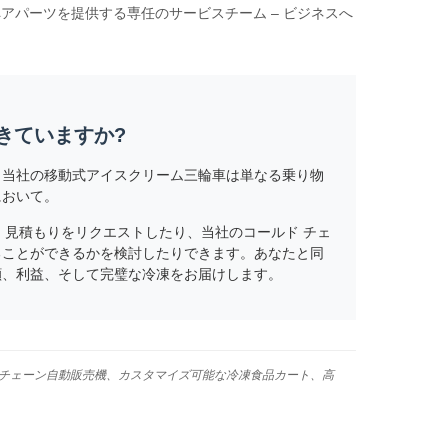
アパーツを提供する専任のサービスチーム – ビジネスへ
きていますか?
。当社の移動式アイスクリーム三輪車は単なる乗り物
において。
、見積もりをリクエストしたり、当社のコールド チェ
ることができるかを検討したりできます。あなたと同
顔、利益、そして完璧な冷凍をお届けします。
ルドチェーン自動販売機、カスタマイズ可能な冷凍食品カート、高