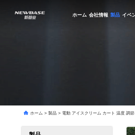
ホーム
会社情報
製品
イベ
ホーム
>
製品
>
電動 アイスクリーム カート 温度 調節 
製品