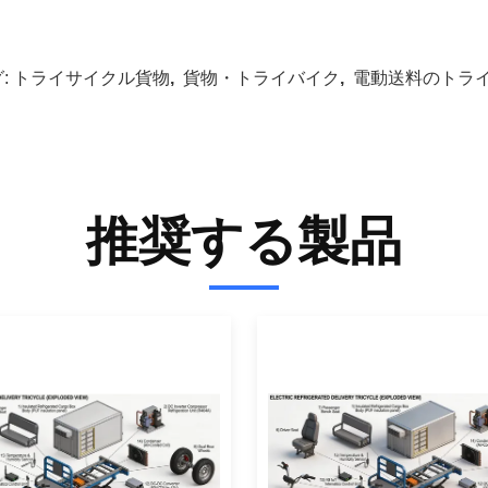
:
トライサイクル貨物
,
貨物・トライバイク
,
電動送料のトラ
推奨する製品