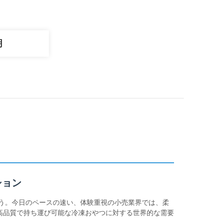
明
ション
ょう。今日のペースの速い、体験重視の小売業界では、柔
高品質で持ち運び可能な冷凍おやつに対する世界的な需要