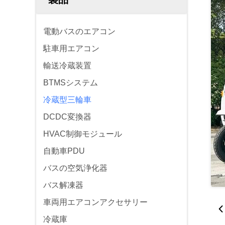
電動バスのエアコン
駐車用エアコン
輸送冷蔵装置
BTMSシステム
冷蔵型三輪車
DCDC変換器
HVAC制御モジュール
自動車PDU
バスの空気浄化器
バス解凍器
車両用エアコンアクセサリー
冷蔵庫