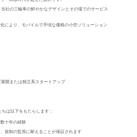
– 当社の三輪車の鮮やかなデザインとその場でのサービス
市化により、モバイルで手頃な価格の小売ソリューション
ズ展開または独立系スタートアップ
たちは以下をもたらします：
る数十年の経験
用、規制の監視に耐えることが保証されます