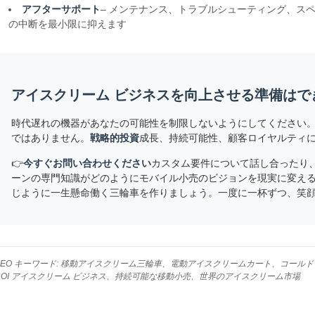
アフターサポート
– メンテナンス、トラブルシューティング、スペ
の中断を最小限に抑えます
アイスクリーム ビジネスを向上させる準備はで
時代遅れの機器があなたの可能性を制限しないようにしてください
ではありません。
戦略的投資
成長、持続可能性、顧客ロイヤルティ
👉
今すぐお問い合わせください
カスタム要件について話し合ったり
ーンの専門知識がどのようにモバイル小売のビジョンを現実に変え
じように一生懸命働く三輪車を作りましょう。一度に一杯ずつ、笑
SEO キーワード: 移動アイスクリーム三輪車、電動アイスクリームカート、コー
ROI アイスクリーム ビジネス、持続可能な移動小売、世界のアイスクリーム市場