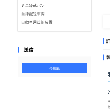
ミニ冷蔵バン
自律配送車両
自動車用緩衝装置
送信
今接触