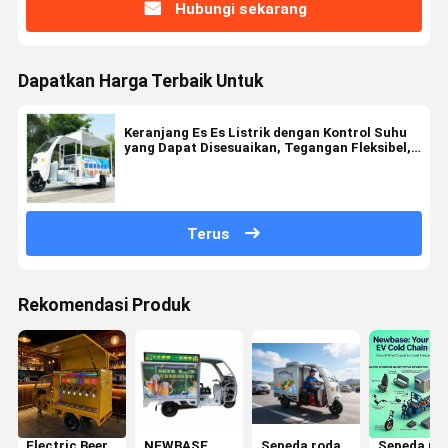
Hubungi sekarang
Dapatkan Harga Terbaik Untuk
Keranjang Es Es Listrik dengan Kontrol Suhu
yang Dapat Disesuaikan, Tegangan Fleksibel,
dan Kapasitas Kargo yang Luas
Terus
Rekomendasi Produk
Electric Beer
NEWBASE
Sepeda roda
Sepeda ro