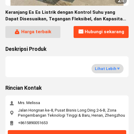
2
/
4
Keranjang Es Es Listrik dengan Kontrol Suhu yang
Dapat Disesuaikan, Tegangan Fleksibel, dan Kapasitas
Kargo yang Luas
Harga terbaik
Hubungi sekarang
Deskripsi Produk
Lihat Lebih
Rincian Kontak
Mrs. Melissa
Jalan Hongnan ke-8, Pusat Bisnis Long Ding 2-6-B, Zona
Pengembangan Teknologi Tinggi & Baru, Henan, Zhengzhou
+8615890051653