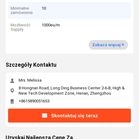
Minimalne
10
zamówienie
Możliwość
1000eu/m
Supply
Zobacz więcej
Szczegóły Kontaktu
Mrs. Melissa
8 Hongnan Road, Long Ding Business Center 2-6-B, High &
New Tech Development Zone, Henan, Zhengzhou
+8615890051653
Skontaktuj się teraz
Uzyskaj Najlepszą Cenę Za