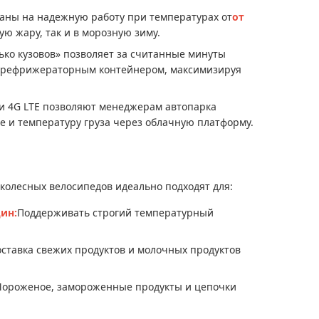
ны на надежную работу при температурах от
от
ую жару, так и в морозную зиму.
ько кузовов» позволяет за считанные минуты
 рефрижераторным контейнером, максимизируя
и 4G LTE позволяют менеджерам автопарка
е и температуру груза через облачную платформу.
олесных велосипедов идеально подходят для:
ин:
Поддерживать строгий температурный
ставка свежих продуктов и молочных продуктов
ороженое, замороженные продукты и цепочки