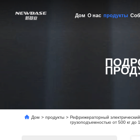
Дом
О нас
продукты
Соб
ПОДР
ПРОД
Дом
>
продукты
>
Рефрижераторный электрический 
грузоподъемностью от 500 кг до 1