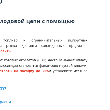
D
олодовой цепи с помощью
топливо и ограничительных импортных
я рынка доставки охлажденных продуктов:
плекты
.
 готовых агрегатов (CBU) часто означает уплату
велосипеды становятся финансово неустойчивыми.
атраты на посадку до 30%
и установите местное
KD?
траты