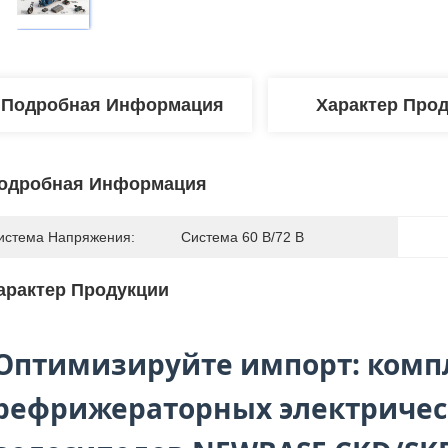
Подробная Информация
Характер Про
одробная Информация
истема Напряжения:
Система 60 В/72 В
арактер Продукции
Оптимизируйте импорт: комп
рефрижераторных электричес