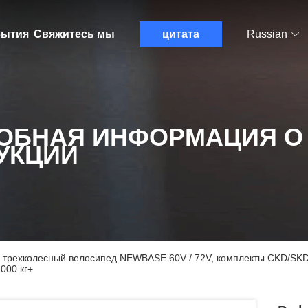
ытия
Свяжитесь мы
цитата
Russian
ОБНАЯ ИНФОРМАЦИЯ О
УКЦИИ
трехколесный велосипед NEWBASE 60V / 72V, комплекты CKD/SKD 
000 кг+