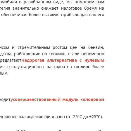
томобили в разобранном виде, мы помогаем вам
тегия значительно снижает налоговое бремя на
 обеспечивая более высокую прибыль для вашего
зисом и стремительным ростом цен на бензин,
дства, работающие на топливе, стали непомерно
редлагают
Недорогая альтернатива с нулевым
ие эксплуатационных расходов на топливо более
ным.
ходит
усовершенствованный модуль холодовой
ктивное охлаждение (диапазон от -25°C до +25°C)