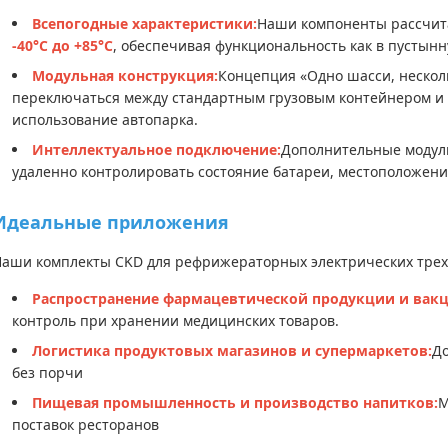
Всепогодные характеристики:
Наши компоненты рассчита
-40°С до +85°С
, обеспечивая функциональность как в пустынн
Модульная конструкция:
Концепция «Одно шасси, нескол
переключаться между стандартным грузовым контейнером и
использование автопарка.
Интеллектуальное подключение:
Дополнительные модул
удаленно контролировать состояние батареи, местоположени
Идеальные приложения
аши комплекты CKD для рефрижераторных электрических трехк
Распространение фармацевтической продукции и вакц
контроль при хранении медицинских товаров.
Логистика продуктовых магазинов и супермаркетов:
До
без порчи
Пищевая промышленность и производство напитков:
М
поставок ресторанов