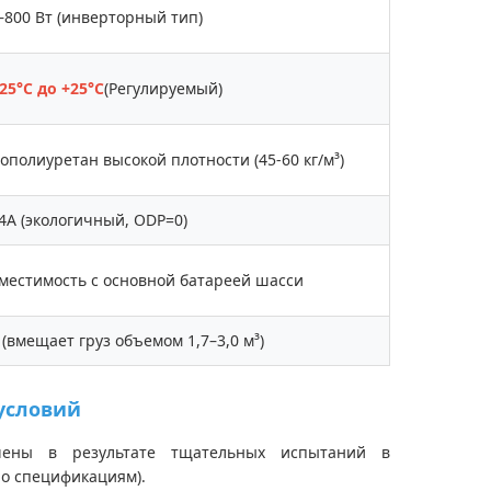
–800 Вт (инверторный тип)
-25°С до +25°С
(Регулируемый)
ополиуретан высокой плотности (45-60 кг/м³)
4A (экологичный, ODP=0)
местимость с основной батареей шасси
 (вмещает груз объемом 1,7–3,0 м³)
условий
чены в результате тщательных испытаний в
по спецификациям).