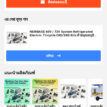
ติดต่อตอนนี้
এর সেরা মূল্য পান
NEWBASE 60V / 72V System Refrigerated
Electric Tricycle CKD/SKD Kits ด้วยอุณหภูมิ
-25°C ถึง +25°C และความจุ 500kg - 1000kg+
চালিয়ে
แนะนำผลิตภัณฑ์
รถสามล้อไฟฟ้า
รถสามล้อไฟฟ้า
ชุดแฟรนไชส์
รถสามล้อไฟ