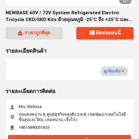
1
/
1
NEWBASE 60V / 72V System Refrigerated Electric
Tricycle CKD/SKD Kits ด้วยอุณหภูมิ -25°C ถึง +25°C และ
ความจุ 500kg - 1000kg+
ราคาถูกที่สุด
ติดต่อตอนนี้
รายละเอียดสินค้า
ดูเพิ่มเติม
รายละเอียดการติดต่อ
Mrs. Melissa
ถนนหงหนาน 8, ศูนย์ธุรกิจหลงติง 2-6-B, เขตพัฒนาเทคโนโลยี
ขั้นสูงและใหม่, เหอหนาน, เจิ้งโจว
+8615890051653