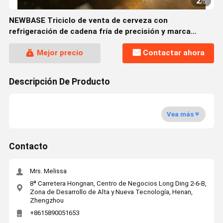
3
/
5
NEWBASE Triciclo de venta de cerveza con
refrigeración de cadena fría de precisión y marca
personalizable
Mejor precio
Contactar ahora
Descripción De Producto
Vea más
Contacto
Mrs. Melissa
8ª Carretera Hongnan, Centro de Negocios Long Ding 2-6-B,
Zona de Desarrollo de Alta y Nueva Tecnología, Henan,
Zhengzhou
+8615890051653