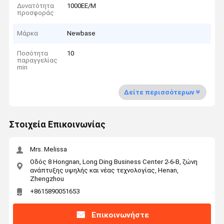
Δυνατότητα
1000ΕΕ/Μ
προσφοράς
Μάρκα
Newbase
Ποσότητα
10
παραγγελίας
min
Δείτε περισσότερων
Στοιχεία Επικοινωνίας
Mrs. Melissa
Οδός 8 Hongnan, Long Ding Business Center 2-6-B, ζώνη
ανάπτυξης υψηλής και νέας τεχνολογίας, Henan,
Zhengzhou
+8615890051653
Επικοινωνήστε