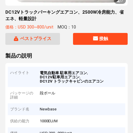
2
/
7
DC12Vトラックパーキングエアコン、2500W冷房能力、省
エネ、軽量設計
価格：USD 300~800/unit
MOQ：10
ベストプライス
接触
製品の説明
ハイライト
,
電気自動車 駐車用エアコン
,
DC12V駐車用エアコン
DC12V トラックキャビンのエアコン
パッケージの
段ボール
詳細
ブランド名
Newbase
供給の能力
1000EU/M