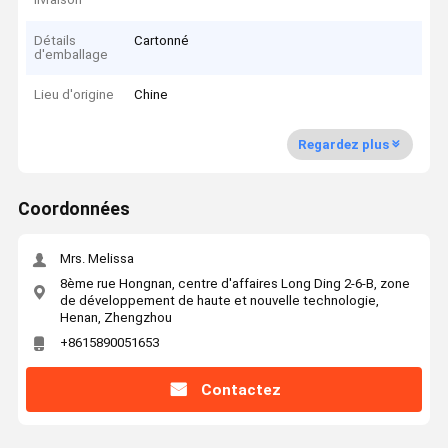
Détails
Cartonné
d'emballage
Lieu d'origine
Chine
Regardez plus
Coordonnées
Mrs. Melissa
8ème rue Hongnan, centre d'affaires Long Ding 2-6-B, zone
de développement de haute et nouvelle technologie,
Henan, Zhengzhou
+8615890051653
Contactez